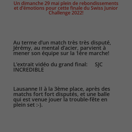
Un dimanche 29 mai plein de rebondissements
et d’émotions pour cette finale du Swiss Junior
Challenge 2022!
Au terme d’un match très très disputé,
Jérémy, au mental d’acier, parvient à
mener son équipe sur la 1ère marche!
L’extrait vidéo du grand final:
SJC
INCREDIBLE
Lausanne II à la 3ème place, après des
matchs fort fort disputés, et une balle
qui est venue jouer la trouble-fête en
plein set :-).