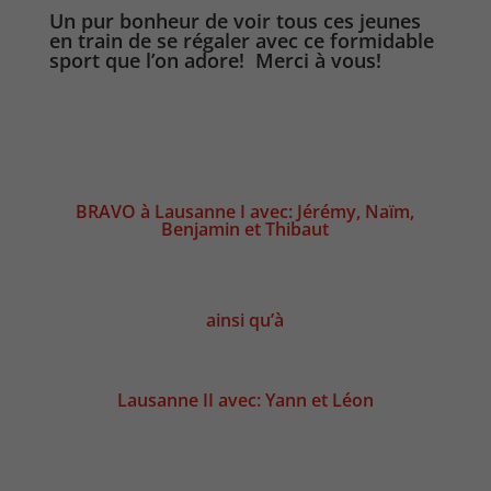
Un pur bonheur de voir tous ces jeunes
en train de se régaler avec ce formidable
sport que l’on adore! Merci à vous!
BRAVO à Lausanne I avec: Jérémy, Naïm,
Benjamin et Thibaut
ainsi qu’à
Lausanne II avec: Yann et Léon