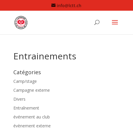
info@lctt.ch
Entrainements
Catégories
Camp/stage
Campagne externe
Divers
Entraînement
événement au club
évènement externe