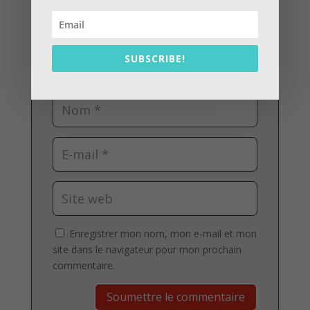
SUBSCRIBE!
Enregistrer mon nom, mon e-mail et mon
site dans le navigateur pour mon prochain
commentaire.
Soumettre le commentaire