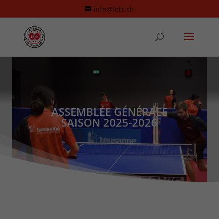
info@lctt.ch
ASSEMBLÉE GÉNÉRALE
SAISON 2025-2026