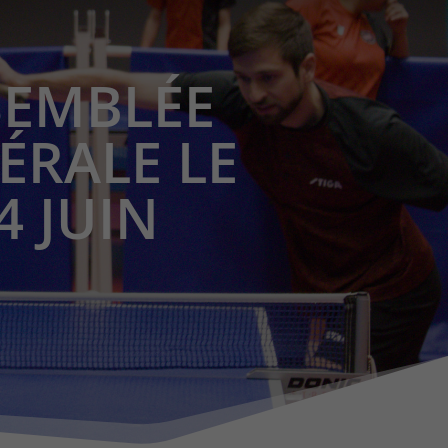
SEMBLÉE
ÉRALE LE
4 JUIN