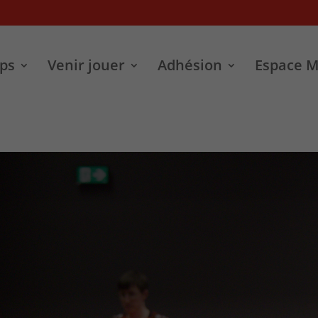
ps
Venir jouer
Adhésion
Espace 