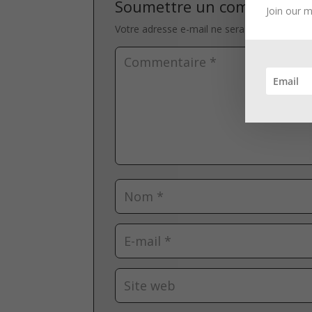
Soumettre un commentair
Join our m
Votre adresse e-mail ne sera pas publiée.
L