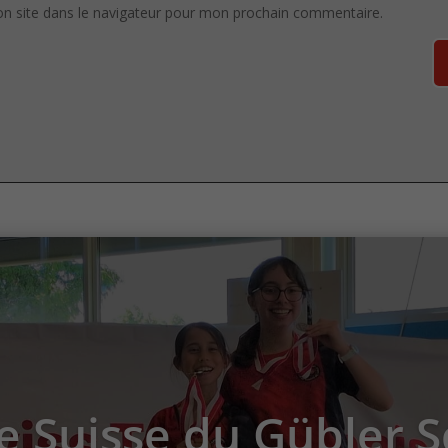
n site dans le navigateur pour mon prochain commentaire.
e Suisse du Gübler 