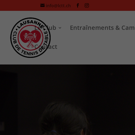
info@lctt.ch
Le Club
Entraînements & Cam
Contact